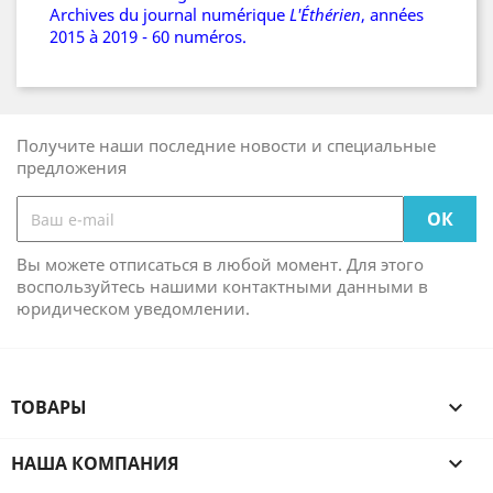
Archives du journal numérique
L'Éthérien
, années
2015 à 2019 - 60 numéros.
Получите наши последние новости и специальные
предложения
Вы можете отписаться в любой момент. Для этого
воспользуйтесь нашими контактными данными в
юридическом уведомлении.
ТОВАРЫ

НАША КОМПАНИЯ
