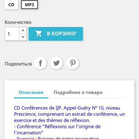
CD
MP3
Количество

В КОРЗИНУ
Поделиться
Описание
Подробнее о товаре
CD Conférences de IJP. Appel-Guéry N° 10, niveau
Prescience
, comprenant un extrait de conférence, un
exercice et des thèmes de réflexion.
- Conférence "Réflexions sur l’origine de
l’incarnation"
- Exercice : Raisons de notre incarnation