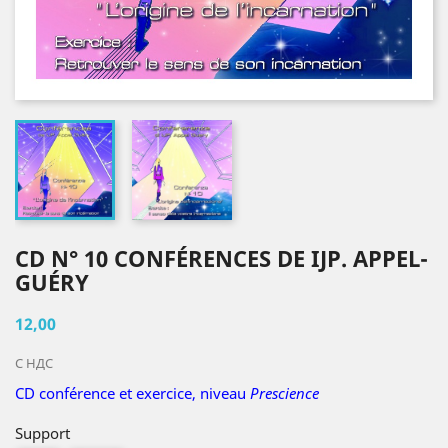
CD N° 10 CONFÉRENCES DE IJP. APPEL-
GUÉRY
12,00
С НДС
CD conférence et exercice, niveau
Prescience
Support