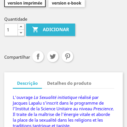
version imprimée
version e-book
Quantidade

ADICIONAR
Compartilhar
Descrição
Detalhes do produto
L’ouvrage
La Sexualité initiatique
réalisé par
Jacques Lapalu s’inscrit dans le programme de
l’Institut de la Science Unitaire au niveau
Prescience
.
Il traite de la maîtrise de l’énergie vitale et aborde
la place de la sexualité dans les religions et les
traditions tantrique et taoïste.