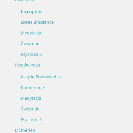
Inscription
Livres Iniscience
Medytacja
Ćwiczenia
Psycorps 2
Przedwiedza
Książki Przedwiedza
Konferencje
Medytacja
Ćwiczenia
Psycorps 1
L'Éthérien