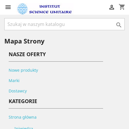
shopping_cart



Mapa Strony
NASZE OFERTY
Nowe produkty
Marki
Dostawcy
KATEGORIE
Strona główna
Iniwiedza