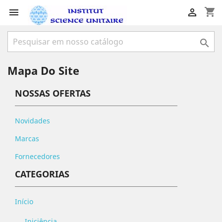
shopping_cart



Mapa Do Site
NOSSAS OFERTAS
Novidades
Marcas
Fornecedores
CATEGORIAS
Início
Iniciência